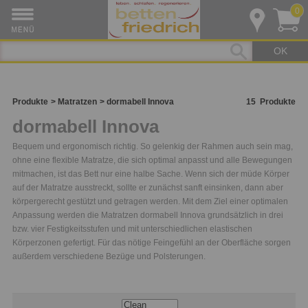
0
OK
Produkte
Matratzen
dormabell Innova
15
Produkte
dormabell Innova
Bequem und ergonomisch richtig. So gelenkig der Rahmen auch sein mag,
ohne eine flexible Matratze, die sich optimal anpasst und alle Bewegungen
mitmachen, ist das Bett nur eine halbe Sache. Wenn sich der müde Körper
auf der Matratze ausstreckt, sollte er zunächst sanft einsinken, dann aber
körpergerecht gestützt und getragen werden. Mit dem Ziel einer optimalen
Anpassung werden die Matratzen dormabell Innova grundsätzlich in drei
bzw. vier Festigkeitsstufen und mit unterschiedlichen elastischen
Körperzonen gefertigt. Für das nötige Feingefühl an der Oberfläche sorgen
außerdem verschiedene Bezüge und Polsterungen.