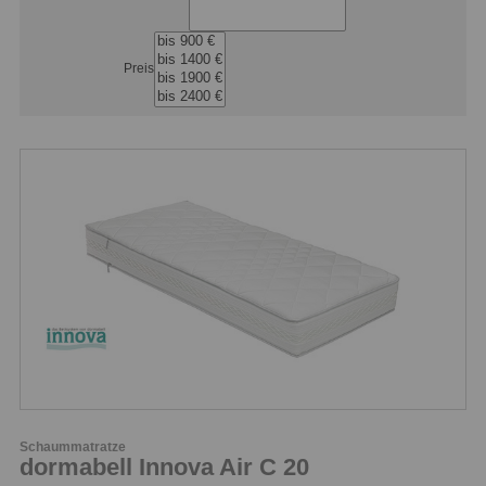
Preis
Schaummatratze
dormabell Innova Air C 20