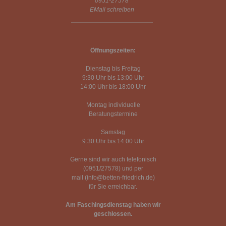
0951-27578
EMail schreiben
Öffnungszeiten:
Dienstag bis Freitag
9:30 Uhr bis 13:00 Uhr
14:00 Uhr bis 18:00 Uhr
Montag individuelle
Beratungstermine
Samstag
9:30 Uhr bis 14:00 Uhr
Gerne sind wir auch telefonisch
(0951/27578) und per
mail (info@betten-friedrich.de)
für Sie erreichbar.
Am Faschingsdienstag haben wir
geschlossen.