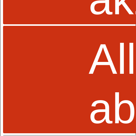
Al
ab