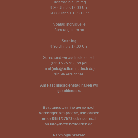
Dienstag bis Freitag
9:30 Uhr bis 13:00 Uhr
14:00 Uhr bis 18:00 Uhr
Montag individuelle
Beratungstermine
Samstag
9:30 Uhr bis 14:00 Uhr
Gerne sind wir auch telefonisch
(0951/27578) und per
mail (info@betten-friedrich.de)
für Sie erreichbar.
Am Faschingsdienstag haben wir
geschlossen.
Beratungstermine gerne nach
vorheriger Absprache, telefonisch
unter 0951/27578 oder per mail
an info@betten-friedrich.de!
Parkmöglichkeiten: