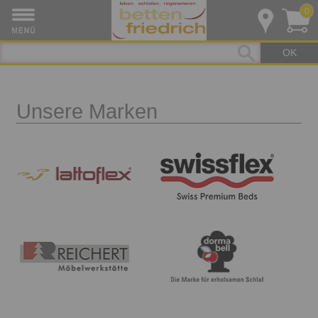
0
OK
Unsere Marken